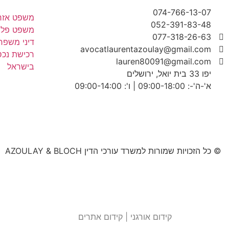
074-766-13-07
משפט אזר
052-391-83-48
משפט פליל
077-318-26-63
דיני משפח
avocatlaurentazoulay@gmail.com
רכישת נכס
lauren80091@gmail.com
בישראל
יפו 33 בית יואל, ירושלים
א'-ה'-: 09:00-18:00 | ו': 09:00-14:00
© כל הזכויות שמורות למשרד עורכי הדין AZOULAY & BLOCH
קידום אורגני
|
קידום אתרים