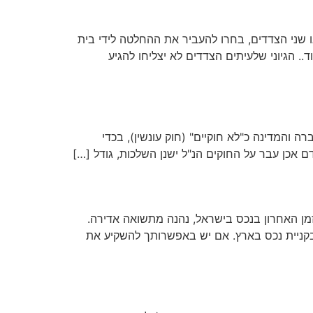
שני הצדדים, בחרו להעביר את ההחלטה לידי בית
וד.. הגיוני שלעיתים הצדדים לא יצליחו להגיע
והמדינה כ"לא חוקיים" (חוק עונשין), בכדי
 אכן עבר על החוקים הנ"ל ישנן השלכות, גודל […]
מן האחרון בנכס בישראל, נהנה מתשואה אדירה.
 את הפונציאל הגלום בקניית נכס בארץ. אם יש באפשרותך להשקיע את