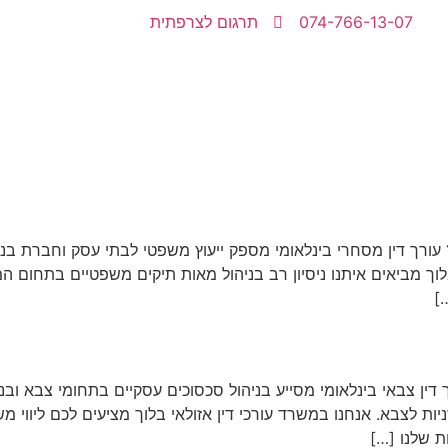
074-766-13-07
תרגום לצרפתית
רך דין מסחרי בינלאומי מספק ייעוץ משפטי לבתי עסק וחברת בנוגע 
וך מביאים איתנו ניסיון רב בניהול מאות תיקים משפטיים בתחום המס
]
 דין צבאי בינלאומי מסייע בניהול סכסוכים עסקיים בתחומי צבא ובני
ניות לצבא. אנחנו במשרד עורכי דין אזולאי בלוך מציעים לכם ליוו
ת שלנו […]